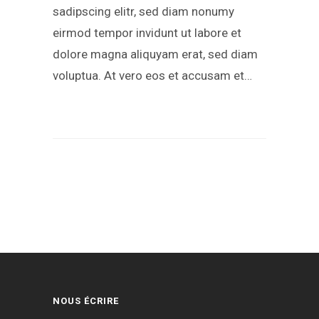
sadipscing elitr, sed diam nonumy
eirmod tempor invidunt ut labore et
dolore magna aliquyam erat, sed diam
voluptua. At vero eos et accusam et…
NOUS ÉCRIRE