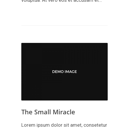
voluptua. At vero eos et accusam et…
The Small Miracle
Lorem ipsum dolor sit amet, consetetur