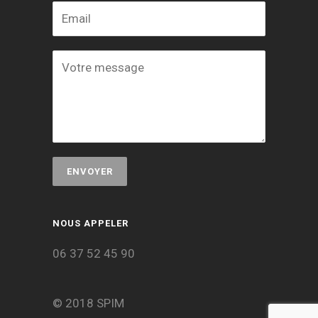
NOUS APPELER
06 37 52 45 90
© 2018 SPIM