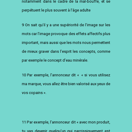
notamment dans le cadre de la mal-bouffe, et se
perpétuent le plus souvent à l’âge adulte
9
On sait qu’il y a une supériorité de l’image sur les
mots car l’image provoque des effets affectifs plus
important, mais aussi que les mots nous permettent
de mieux graver dans l’esprit les concepts, comme
par exemple le concept d’eau minérale.
10
Par exemple, l’annonceur dit « « si vous utilisez
ma marque, vous allez être bien valorisé aux yeux de
vos copains ».
11
Par exemple, l’annonceur dit « avec mon produit,
tu vas devenir quelqu’un qui narcissiquement est