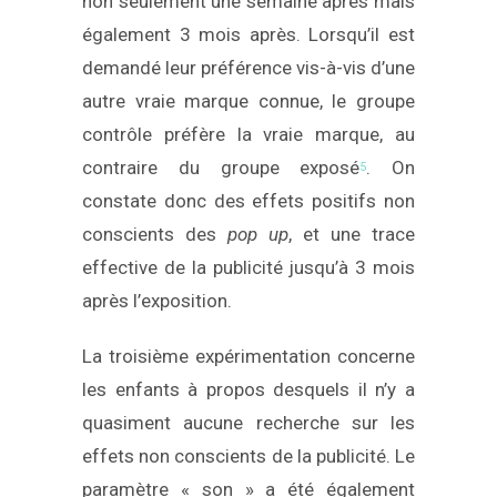
non seulement une semaine après mais
également 3 mois après. Lorsqu’il est
demandé leur préférence vis-à-vis d’une
autre vraie marque connue, le groupe
contrôle préfère la vraie marque, au
contraire du groupe exposé
. On
5
constate donc des effets positifs non
conscients des
pop up
, et une trace
effective de la publicité jusqu’à 3 mois
après l’exposition.
La troisième expérimentation concerne
les enfants à propos desquels il n’y a
quasiment aucune recherche sur les
effets non conscients de la publicité. Le
paramètre « son » a été également