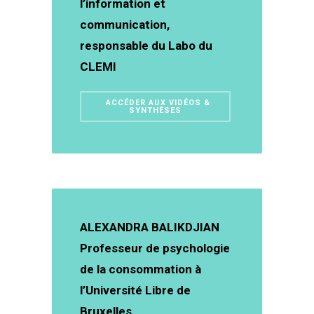
l’information et
communication,
responsable du Labo du
CLEMI
ACCÉDER AUX VIDÉOS &
SYNTHÈSES
ALEXANDRA BALIKDJIAN
Professeur de psychologie
de la consommation à
l’Université Libre de
Bruxelles