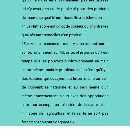
qu’un tiers des enfants n’auraient pas été obèses
s’il n’y avait pas eu de publicité pour des produits
de mauvaise qualité nutritionnelle à la télévision.
14
Le Nutriscore est un code couleur qui montre les
qualités nutritionnelles d’un produit.
15
« Malheureusement, oui il y a un impact sur la
santé, notamment sur l’obésité, et je pense qu’il est
temps que les pouvoirs publics prennent en main
ce problème , mais le problème aussi c’est qu’il y a
des lobbies qui essayent de lutter, même au sein
de l’Assemblée nationale et au sein même d’un
même gouvernement. Vous avez des oppositions
entre par exemple un ministère de la santé et un
ministère de l’agriculture, et la santé ne sort pas
forcément toujours gagnante ».