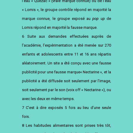
l’eau « Quezac » (vraie marque connue) ou de l’eau
« Lomis », le groupe contrôle répond en majorité la
marque connue, le groupe exposé au
pop up
de
Lomis répond en majorité la fausse marque.
6 Suite aux demandes effectuées auprès de
l’académie, l’expérimentation a été menée sur 270
enfants et adolescents entre 11 et 16 ans répartis
aléatoirement. Un site a été conçu avec une fausse
publicité pour une fausse marque« Nectarine », et la
publicité a été diffusée soit seulement par l’image,
soit seulement par le son (voix off « Nectarine »), ou
avec les deux en même temps.
7 C’est à dire exposés 5 fois au lieu d’une seule
fois.
8 Les habitudes alimentaires sont prises très tôt,