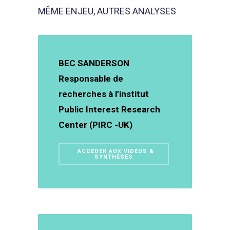
MÊME ENJEU, AUTRES ANALYSES
BEC SANDERSON
Responsable de
recherches à l’institut
Public Interest Research
Center (PIRC -UK)
ACCÉDER AUX VIDÉOS &
SYNTHÈSES