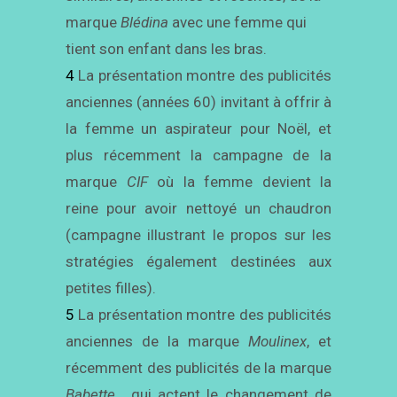
marque
Blédina
avec une femme qui
tient son enfant dans les bras.
4
La présentation montre des publicités
anciennes (années 60) invitant à offrir à
la femme un aspirateur pour Noël, et
plus récemment la campagne de la
marque
CIF
où la femme devient la
reine pour avoir nettoyé un chaudron
(campagne illustrant le propos sur les
stratégies également destinées aux
petites filles).
5
La présentation montre des publicités
anciennes de la marque
Moulinex
, et
récemment des publicités de la marque
Babette
, qui actent le changement de