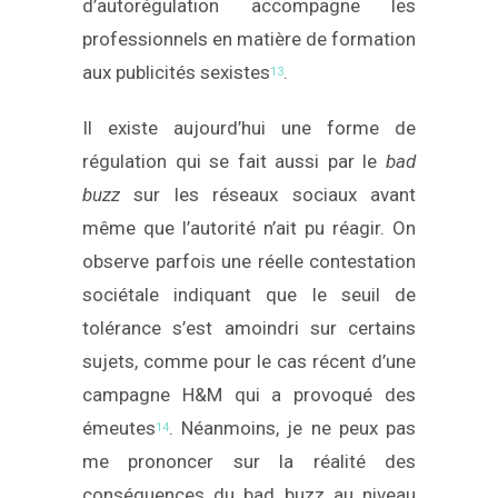
d’autorégulation accompagne les
professionnels en matière de formation
aux publicités sexistes
.
13
Il existe aujourd’hui une forme de
régulation qui se fait aussi par le
bad
buzz
sur les réseaux sociaux avant
même que l’autorité n’ait pu réagir. On
observe parfois une réelle contestation
sociétale indiquant que le seuil de
tolérance s’est amoindri sur certains
sujets, comme pour le cas récent d’une
campagne H&M qui a provoqué des
émeutes
. Néanmoins, je ne peux pas
14
me prononcer sur la réalité des
conséquences du bad buzz au niveau