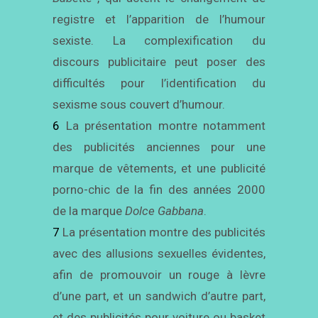
registre et l’apparition de l’humour
sexiste. La complexification du
discours publicitaire peut poser des
difficultés pour l’identification du
sexisme sous couvert d’humour.
6
La présentation montre notamment
des publicités anciennes pour une
marque de vêtements, et une publicité
porno-chic de la fin des années 2000
de la marque
Dolce Gab
b
ana
.
7
La présentation montre des publicités
avec des allusions sexuelles évidentes,
afin de promouvoir un rouge à lèvre
d’une part, et un sandwich d’autre part,
et des publicités pour voiture ou basket