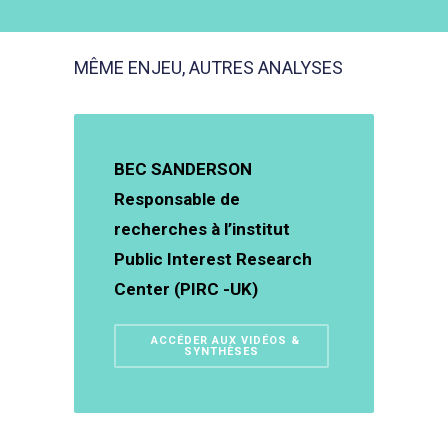
MÊME ENJEU, AUTRES ANALYSES
BEC SANDERSON
Responsable de
recherches à l’institut
Public Interest Research
Center (PIRC -UK)
ACCÉDER AUX VIDÉOS &
SYNTHÈSES