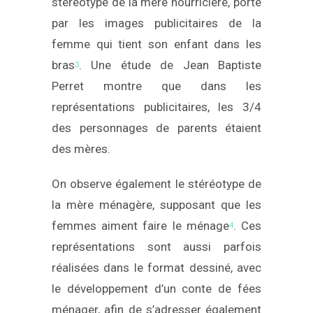
stéréotype de la mère nourricière, porté
par les images publicitaires de la
femme qui tient son enfant dans les
bras
. Une étude de Jean Baptiste
3
Perret montre que dans les
représentations publicitaires, les 3/4
des personnages de parents étaient
des mères.
On observe également le stéréotype de
la mère ménagère, supposant que les
femmes aiment faire le ménage
. Ces
4
représentations sont aussi parfois
réalisées dans le format dessiné, avec
le développement d’un conte de fées
ménager, afin de s’adresser également