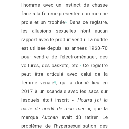
l’homme avec un instinct de chasse
face à la femme présentée comme une
proie et un trophée
. Dans ce registre,
6
les allusions sexuelles n’ont aucun
rapport avec le produit vendu. La nudité
est utilisée depuis les années 1960-70
pour vendre de l’électroménager, des
voitures, des baskets, etc.
Ce registre
7
peut être articulé avec celui de la
femme vénale
, qui a donné lieu en
8
2017 à un scandale avec les sacs sur
lesquels était inscrit «
Hourra j’ai la
carte de crédit de mon mec
», que la
marque
Auchan
avait dû retirer. Le
problème de l’hypersexualisation des