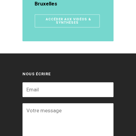
Bruxelles
ACCÉDER AUX VIDÉOS &
SYNTHÈSES
NOUS ÉCRIRE