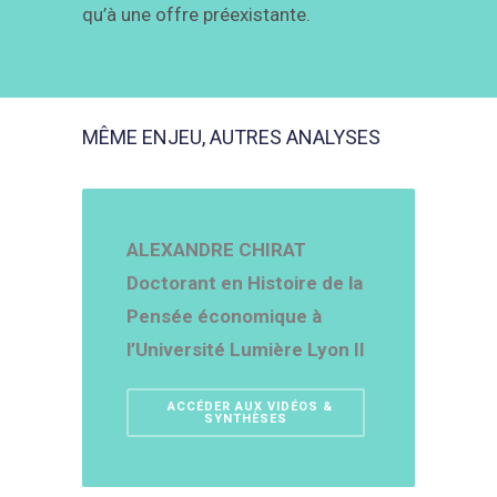
qu’à une offre préexistante.
MÊME ENJEU, AUTRES ANALYSES
ALEXANDRE CHIRAT
Doctorant en Histoire de la
Pensée économique à
l’Université Lumière Lyon II
ACCÉDER AUX VIDÉOS &
SYNTHÈSES