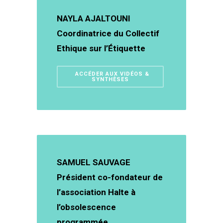
NAYLA AJALTOUNI
Coordinatrice du Collectif
Ethique sur l’Étiquette
ACCÉDER AUX VIDÉOS &
SYNTHÈSES
SAMUEL SAUVAGE
Président co-fondateur de
l’association Halte à
l’obsolescence
programmée