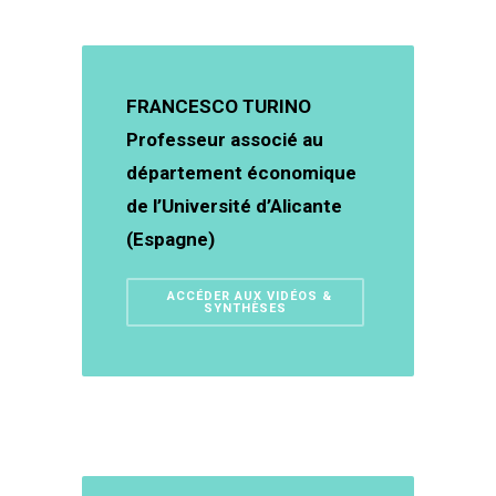
FRANCESCO TURINO
Professeur associé au
département économique
de l’Université d’Alicante
(Espagne)
ACCÉDER AUX VIDÉOS &
SYNTHÈSES