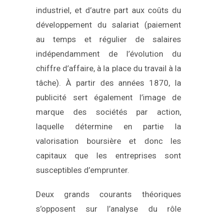
industriel, et d’autre part aux coûts du
développement du salariat (paiement
au temps et régulier de salaires
indépendamment de l’évolution du
chiffre d’affaire, à la place du travail à la
tâche). À partir des années 1870, la
publicité sert également l’image de
marque des sociétés par action,
laquelle détermine en partie la
valorisation boursière et donc les
capitaux que les entreprises sont
susceptibles d’emprunter.
Deux grands courants théoriques
s’opposent sur l’analyse du rôle