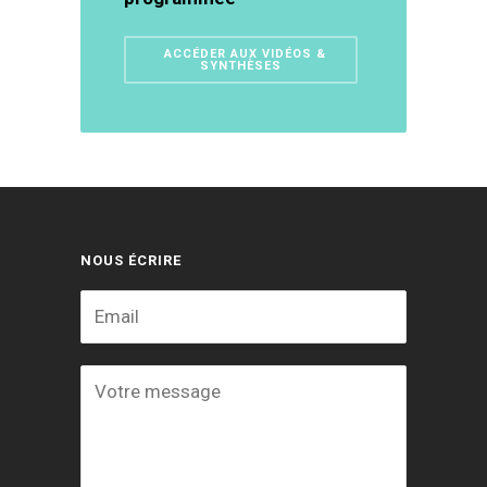
ACCÉDER AUX VIDÉOS &
SYNTHÈSES
NOUS ÉCRIRE