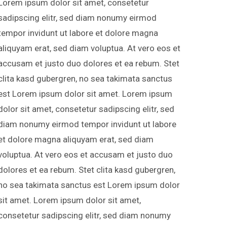
Lorem ipsum dolor sit amet, consetetur
sadipscing elitr, sed diam nonumy eirmod
tempor invidunt ut labore et dolore magna
aliquyam erat, sed diam voluptua. At vero eos et
accusam et justo duo dolores et ea rebum. Stet
clita kasd gubergren, no sea takimata sanctus
est Lorem ipsum dolor sit amet. Lorem ipsum
dolor sit amet, consetetur sadipscing elitr, sed
diam nonumy eirmod tempor invidunt ut labore
et dolore magna aliquyam erat, sed diam
voluptua. At vero eos et accusam et justo duo
dolores et ea rebum. Stet clita kasd gubergren,
no sea takimata sanctus est Lorem ipsum dolor
sit amet. Lorem ipsum dolor sit amet,
consetetur sadipscing elitr, sed diam nonumy