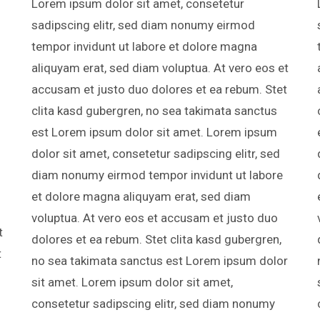
Lorem ipsum dolor sit amet, consetetur
sadipscing elitr, sed diam nonumy eirmod
tempor invidunt ut labore et dolore magna
aliquyam erat, sed diam voluptua. At vero eos et
accusam et justo duo dolores et ea rebum. Stet
clita kasd gubergren, no sea takimata sanctus
est Lorem ipsum dolor sit amet. Lorem ipsum
dolor sit amet, consetetur sadipscing elitr, sed
diam nonumy eirmod tempor invidunt ut labore
et dolore magna aliquyam erat, sed diam
voluptua. At vero eos et accusam et justo duo
t
dolores et ea rebum. Stet clita kasd gubergren,
t
no sea takimata sanctus est Lorem ipsum dolor
sit amet. Lorem ipsum dolor sit amet,
consetetur sadipscing elitr, sed diam nonumy