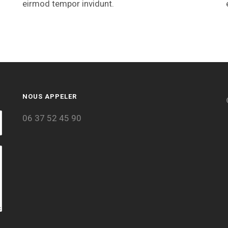
eirmod tempor invidunt.
NOUS APPELER
06 37 52 45 90