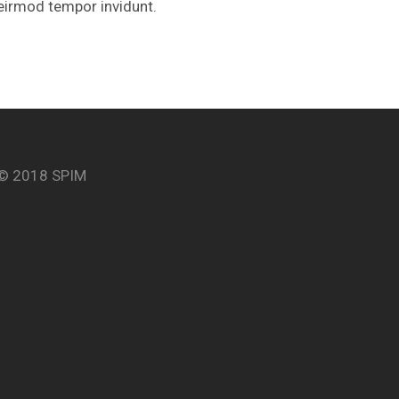
eirmod tempor invidunt.
© 2018 SPIM