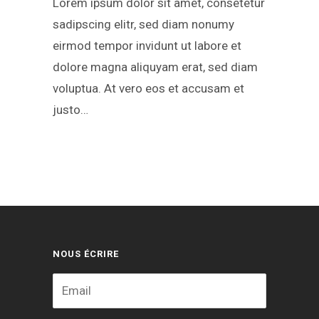
Lorem ipsum dolor sit amet, consetetur
sadipscing elitr, sed diam nonumy
eirmod tempor invidunt ut labore et
dolore magna aliquyam erat, sed diam
voluptua. At vero eos et accusam et
justo…
NOUS ÉCRIRE