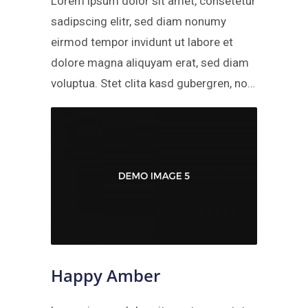
Lorem ipsum dolor sit amet, consetetur
sadipscing elitr, sed diam nonumy
eirmod tempor invidunt ut labore et
dolore magna aliquyam erat, sed diam
voluptua. Stet clita kasd gubergren, no…
Happy Amber