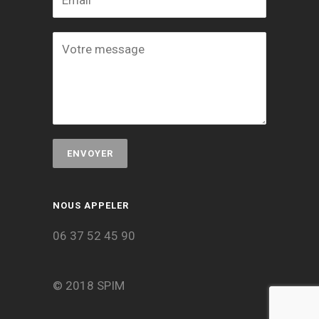
NOUS APPELER
06 37 52 45 90
© 2018 SPIM